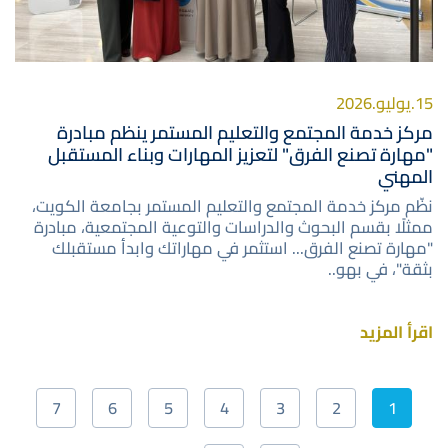
15.يوليو.2026
مركز خدمة المجتمع والتعليم المستمر ينظم مبادرة
"مهارة تصنع الفرق" لتعزيز المهارات وبناء المستقبل
المهني
نظّم مركز خدمة المجتمع والتعليم المستمر بجامعة الكويت،
ممثلًا بقسم البحوث والدراسات والتوعية المجتمعية، مبادرة
"مهارة تصنع الفرق... استثمر في مهاراتك وابدأ مستقبلك
بثقة"، في بهو..
اقرأ المزيد
Pagination
7
6
5
4
3
2
1
Current
الصفحة
الصفحة
الصفحة
الصفحة
الصفحة
الصفحة
page