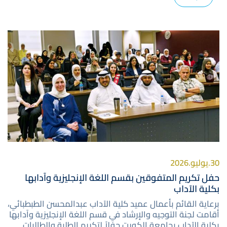
صورة
30.يوليو.2026
حفل تكريم المتفوقين بقسم اللغة الإنجليزية وآدابها
بكلية الآداب
برعاية القائم بأعمال عميد كلية الآداب ‎عبدالمحسن الطبطبائي،
أقامت لجنة التوجيه والإرشاد في قسم اللغة الإنجليزية وآدابها
بكلية الآداب بجامعة الكويت حفلاً لتكريم الطلبة والطالبات..