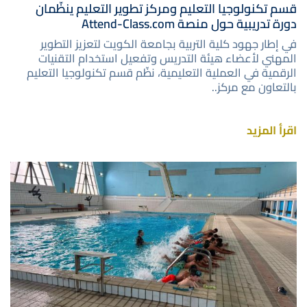
قسم تكنولوجيا التعليم ومركز تطوير التعليم ينظّمان
دورة تدريبية حول منصة Attend-Class.com
في إطار جهود كلية التربية بجامعة الكويت لتعزيز التطوير
المهني لأعضاء هيئة التدريس وتفعيل استخدام التقنيات
الرقمية في العملية التعليمية، نظّم قسم تكنولوجيا التعليم
بالتعاون مع مركز..
اقرأ المزيد
صورة