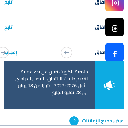
آفاق
تابع
آفاق
تابع
آفاق
إعجاب
عن فترة التحويل
جامعة الكويت تعلن عن بدء عملية
جامعة 
ات وكلية
تقديم طلبات الالتحاق للفصل الدراسي
استكمال
تحويل إلى كلية
الأول 2026-2027 اعتبارًا من 18 يوليو
تخرجهم
إلى 28 يوليو الجاري
٥ يونيو الجاري
عرض جميع الإعلانات