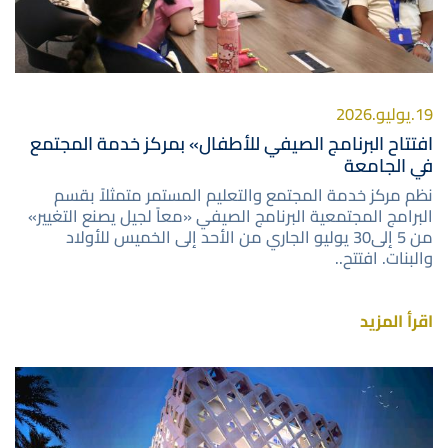
19.يوليو.2026
افتتاح البرنامج الصيفي للأطفال» بمركز خدمة المجتمع
في الجامعة
نظم مركز خدمة المجتمع والتعليم المستمر متمثلاً بقسم
البرامج المجتمعية البرنامج الصيفي «معاً لجيل يصنع التغيير»
من 5 إلى30 يوليو الجاري من الأحد إلى الخميس للأولاد
والبنات. افتتح..
اقرأ المزيد
صورة