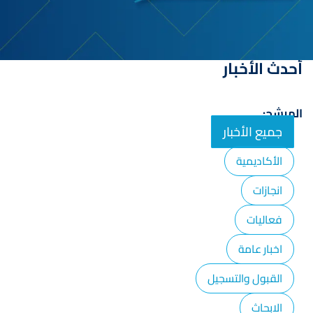
أحدث الأخبار
المرشح:
جميع الأخبار
الأكاديمية
انجازات
فعاليات
اخبار عامة
القبول والتسجيل
الابحاث